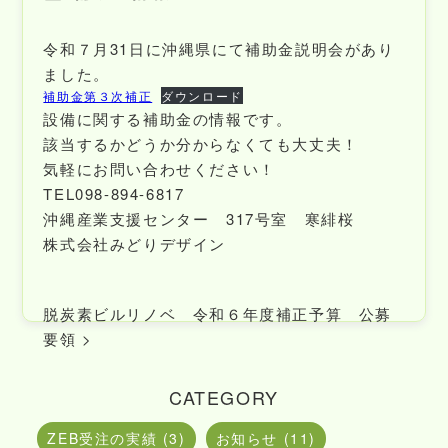
令和７月31日に沖縄県にて補助金説明会があり
ました。
補助金第３次補正
ダウンロード
設備に関する補助金の情報です。
該当するかどうか分からなくても大丈夫！
気軽にお問い合わせください！
TEL098-894-6817
沖縄産業支援センター 317号室 寒緋桜
株式会社みどりデザイン
脱炭素ビルリノベ 令和６年度補正予算 公募
要領
>
CATEGORY
ZEB受注の実績 (3)
お知らせ (11)