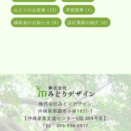
みどりのお花畑 (12)
学習指導 (1)
補助金のお知らせ (5)
設計実績の紹介 (2)
株式会社みどりデザイン
沖縄県那覇市小禄1831-1
【沖縄産業支援センター5階 504号室】
TEL：098-894-6817