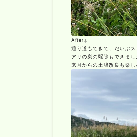
After↓
通り道もできて、だいぶスッ
アリの巣の駆除もできまし
来月からの土壌改良も楽し