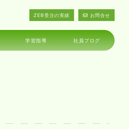
ZEB受注の実績
お問合せ
学習指導
社員ブログ