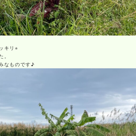
キリ⭐︎
た。
みなものです♪